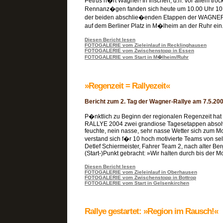
Petrus h�rt Wagner! In frischen, d.h. vor allem tro
Rennanz�gen fanden sich heute um 10.00 Uhr 10
der beiden abschlie�enden Etappen der WAGN
auf dem Berliner Platz in M�lheim an der Ruhr ein
Diesen Bericht lesen
FOTOGALERIE vom Zieleinlauf in Recklinghausen
FOTOGALERIE vom Zwischenstopp in Essen
FOTOGALERIE vom Start in M�lheim/Ruhr
»Regenzeit = Rallyezeit«
Bericht zum 2. Tag der Wagner-Rallye am 7.5.20
P�nktlich zu Beginn der regionalen Regenzeit h
RALLYE 2004 zwei grandiose Tagesetappen absolv
feuchte, nein nasse, sehr nasse Wetter sich zum Mo
verstand sich f�r 10 hoch motivierte Teams von se
Detlef Schiermeister, Fahrer Team 2, nach alter Be
(Start-)Punkt gebracht: »Wir halten durch bis der Mo
Diesen Bericht lesen
FOTOGALERIE vom Zieleinlauf in Oberhausen
FOTOGALERIE vom Zwischenstopp in Bottrop
FOTOGALERIE vom Start in Gelsenkirchen
Rallye gestartet: »Region im Rausch!«