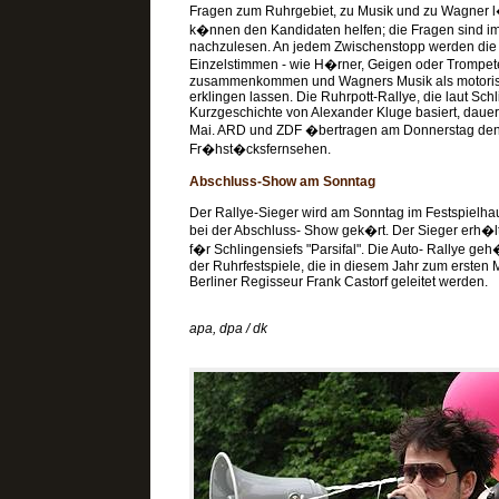
Fragen zum Ruhrgebiet, zu Musik und zu Wagner 
k�nnen den Kandidaten helfen; die Fragen sind im
nachzulesen. An jedem Zwischenstopp werden die A
Einzelstimmen - wie H�rner, Geigen oder Trompet
zusammenkommen und Wagners Musik als motorisi
erklingen lassen. Die Ruhrpott-Rallye, die laut Schl
Kurzgeschichte von Alexander Kluge basiert, dauert
Mai. ARD und ZDF �bertragen am Donnerstag den 
Fr�hst�cksfernsehen.
Abschluss-Show am Sonntag
Der Rallye-Sieger wird am Sonntag im Festspielh
bei der Abschluss- Show gek�rt. Der Sieger erh�lt 
f�r Schlingensiefs "Parsifal". Die Auto- Rallye g
der Ruhrfestspiele, die in diesem Jahr zum ersten
Berliner Regisseur Frank Castorf geleitet werden.
apa, dpa / dk